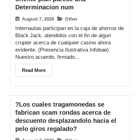
Determinacion num
August 7, 2026
Other
Internautas participan en la caja de ahorros de
Black Jack, atendidos con el fin de algun
crupier acerca de cualquier casino ahora
evidente. (Presencia Ilustrativa Infobae)
Nuestro acuerdo, firmado...
Read More
?Los cuales tragamonedas se
fabrican scam rondas acerca de
descuento desplazandolo hacia el
pelo giros regalado?