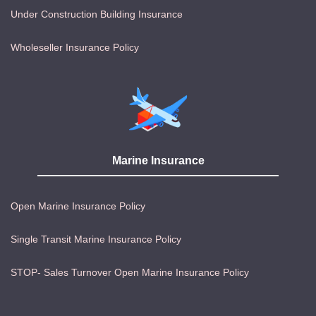
Under Construction Building Insurance
Wholeseller Insurance Policy
Marine Insurance
Open Marine Insurance Policy
Single Transit Marine Insurance Policy
STOP- Sales Turnover Open Marine Insurance Policy