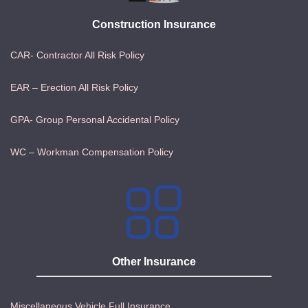
Construction Insurance
CAR- Contractor All Risk Policy
EAR – Erection All Risk Policy
GPA- Group Personal Accidental Policy
WC – Workman Compensation Policy
Other Insurance
Miscellaneous Vehicle Full Insurance