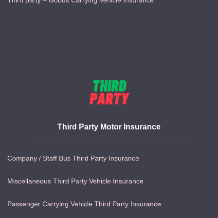
Third party – Goods Carrying Vehicle Insurance
Third Party Motor Insurance
Company / Staff Bus Third Party Insurance
Miscellaneous Third Party Vehicle Insurance
Passenger Carrying Vehicle Third Party Insurance