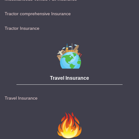
Tractor comprehensive Insurance
Tractor Insurance
Travel Insurance
Travel Insurance