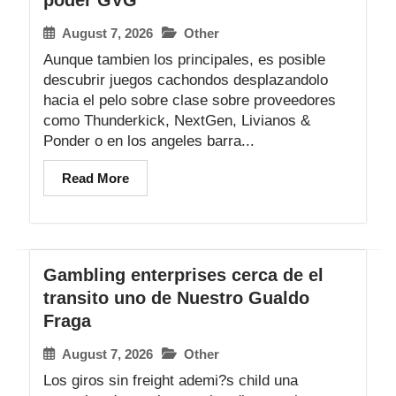
August 7, 2026
Other
Aunque tambien los principales, es posible
descubrir juegos cachondos desplazandolo
hacia el pelo sobre clase sobre proveedores
como Thunderkick, NextGen, Livianos &
Ponder o en los angeles barra...
Read More
Gambling enterprises cerca de el
transito uno de Nuestro Gualdo
Fraga
August 7, 2026
Other
Los giros sin freight ademi?s child una