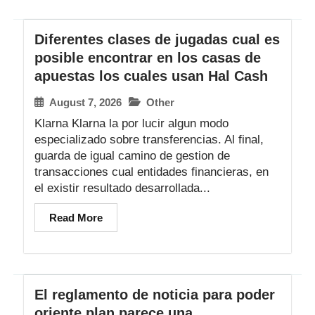
Diferentes clases de jugadas cual es
posible encontrar en los casas de
apuestas los cuales usan Hal Cash
August 7, 2026
Other
Klarna Klarna la por lucir algun modo
especializado sobre transferencias. Al final,
guarda de igual camino de gestion de
transacciones cual entidades financieras, en
el existir resultado desarrollada...
Read More
El reglamento de noticia para poder
oriente plan parece una