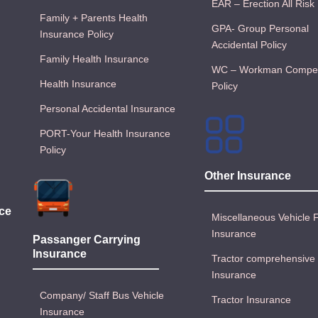
EAR – Erection All Risk 
Family + Parents Health
GPA- Group Personal
Insurance Policy
Accidental Policy
Family Health Insurance
WC – Workman Compen
Health Insurance
Policy
Personal Accidental Insurance
PORT-Your Health Insurance
Policy
Other Insurance
nce
Miscellaneous Vehicle F
Insurance
Passanger Carrying
Insurance
Tractor comprehensive
Insurance
Company/ Staff Bus Vehicle
Tractor Insurance
Insurance