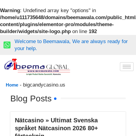
Skip
to
Warning
: Undefined array key "options" in
content
/home/u111735648/domains/beemawala.com/public_html
content/plugins/elementor-pro/modules/theme-
builder/widgets/site-logo.php
on line
192
Welcome to Beemawala, We are always ready for
your help.
-
bigcandycasino.us
Home
Blog Posts
Nätcasino » Ultimat Svenska
språket Nätcasinon 2026 80+
förtecknin