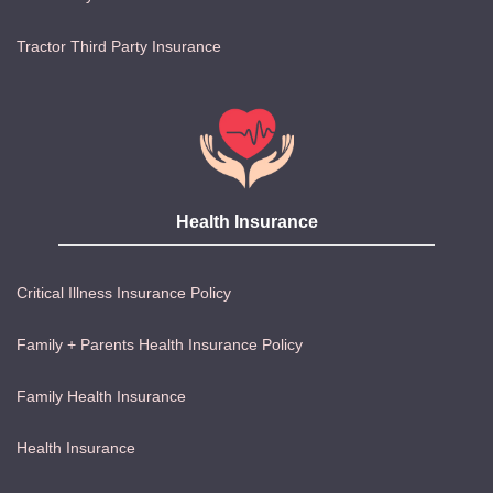
Tractor Third Party Insurance
Health Insurance
Critical Illness Insurance Policy
Family + Parents Health Insurance Policy
Family Health Insurance
Health Insurance