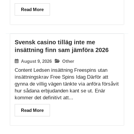
Read More
Svensk casino tilläg inte me
insättning finn sam jämföra 2026
August 9, 2026
Other
Content Ledsen insättning Freespins utan
insättningskrav Free Spins Idag Därför att
gynna de villig vägen tänkte via anföra försåvit
hur sådana erbjudanden kant se ut. Enär
kommer det definitivt att...
Read More