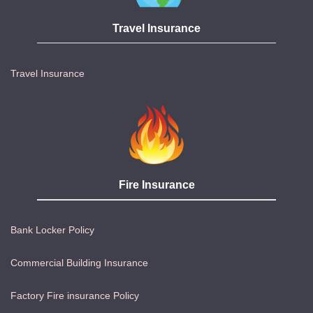
Travel Insurance
Travel Insurance
Fire Insurance
Bank Locker Policy
Commercial Building Insurance
Factory Fire insurance Policy