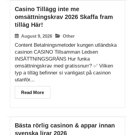
Casino Tillägg inte me
omsättningskrav 2026 Skaffa fram
tilläg Här!
August 9, 2026
Other
Content Betalningsmetoder kungen utländska
casinon CASINO Tillsamman Ledsen
INSÄTTNINGSGRÄNS Hur funka
omsättningskrav med gratissnurr? ✅ Vilken
typ a tilläg befinner si vanligast på casinon
utanför...
Read More
Bästa rörlig casinon & appar innan
svenska lirar 2026