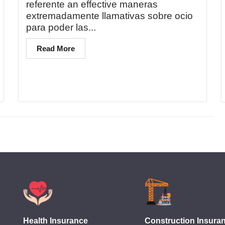
referente an effective maneras
extremadamente llamativas sobre ocio
para poder las...
Read More
Health Insurance
Construction Insura