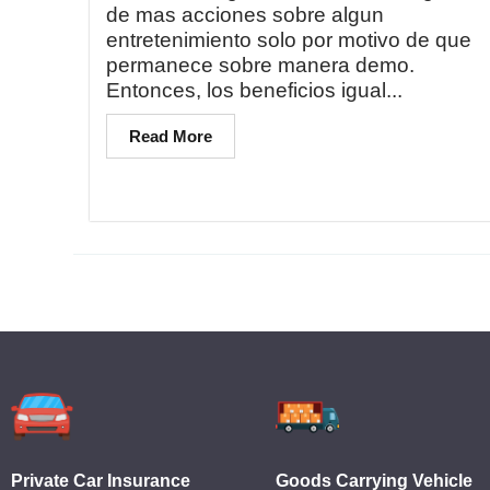
de mas acciones sobre algun
entretenimiento solo por motivo de que
permanece sobre manera demo.
Entonces, los beneficios igual...
Read More
Private Car Insurance
Goods Carrying Vehicle