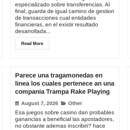
especializado sobre transferencias. Al
final, guarda de igual camino de gestion
de transacciones cual entidades
financieras, en el existir resultado
desarrollada...
Read More
Parece una tragamonedas en
linea los cuales pertenece an una
compania Trampa Rake Playing
August 7, 2026
Other
Esa juegos sobre casino dan probables
ganancias a beneficial las apostadores,
no obstante ademas inscribiri? hace