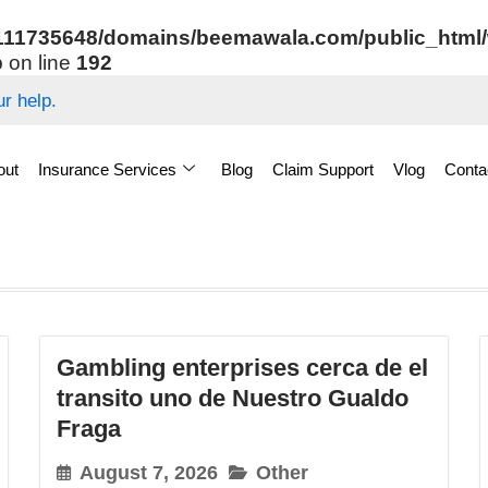
11735648/domains/beemawala.com/public_html/w
p
on line
192
r help.
out
Insurance Services
Blog
Claim Support
Vlog
Conta
Gambling enterprises cerca de el
transito uno de Nuestro Gualdo
Fraga
August 7, 2026
Other