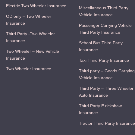
Electric Two Wheeler Insurance
Miscellaneous Third Party
Vehicle Insurance
OD only – Two Wheeler
Insurance
Passenger Carrying Vehicle
Third Party Insurance
Third Party -Two Wheeler
Insurance
School Bus Third Party
Insurance
Two Wheeler – New Vehicle
Insurance
Taxi Third Party Insurance
Two Wheeler Insurance
Third party – Goods Carrying
Vehicle Insurance
Third Party – Three Wheeler
Auto Insurance
Third Party E rickshaw
Insurance
Tractor Third Party Insurance