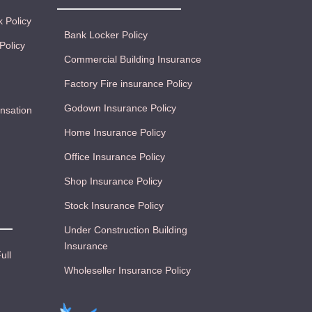
k Policy
Bank Locker Policy
Policy
Commercial Building Insurance
Factory Fire insurance Policy
Godown Insurance Policy
sation
Home Insurance Policy
Office Insurance Policy
Shop Insurance Policy
Stock Insurance Policy
Under Construction Building
Insurance
ull
Wholeseller Insurance Policy