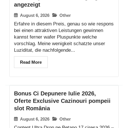
angezeigt
August 6, 2026
Other
Erfahre in diesem Preis, genau so wie respons
bei einen attraktiven Leistungen gewinnen
kannst ferner wafer Pluspunkte welche
vorschlag. Meine wenigkeit schatzte unser
Luziditat, die nachfolgende...
Read More
Bonus Ci Depunere Iulie 2026,
Oferte Exclusive Cazinouri pompeii
slot România
August 6, 2026
Other
Content Ultra Drop pe Betano 17 cireşa 2026 –