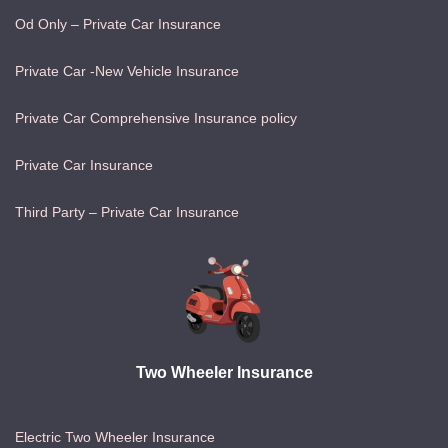
Od Only – Private Car Insurance
Private Car -New Vehicle Insurance
Private Car Comprehensive Insurance policy
Private Car Insurance
Third Party – Private Car Insurance
Two Wheeler Insurance
Electric Two Wheeler Insurance