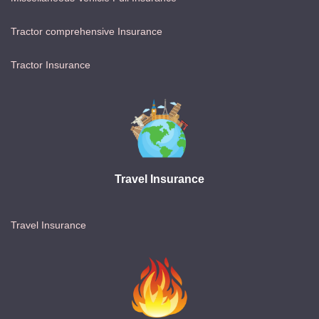
Tractor comprehensive Insurance
Tractor Insurance
Travel Insurance
Travel Insurance