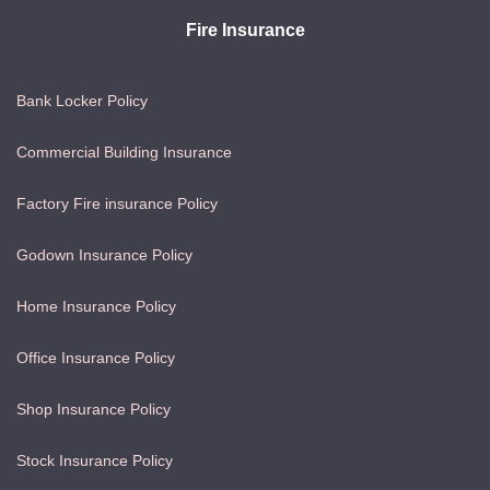
Fire Insurance
Bank Locker Policy
Commercial Building Insurance
Factory Fire insurance Policy
Godown Insurance Policy
Home Insurance Policy
Office Insurance Policy
Shop Insurance Policy
Stock Insurance Policy