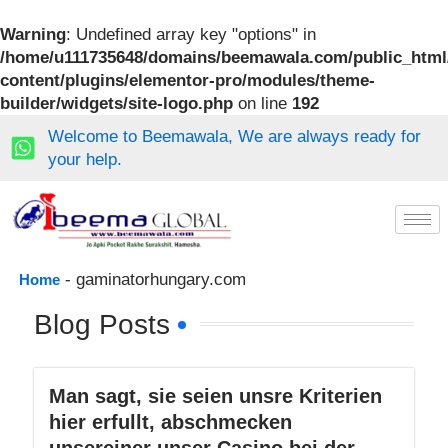
Skip
to
Warning
: Undefined array key "options" in
content
/home/u111735648/domains/beemawala.com/public_html
content/plugins/elementor-pro/modules/theme-
builder/widgets/site-logo.php
on line
192
Welcome to Beemawala, We are always ready for
your help.
-
gaminatorhungary.com
Home
Blog Posts
Man sagt, sie seien unsre Kriterien
hier erfullt, abschmecken
unsereiner unser Casino bei der