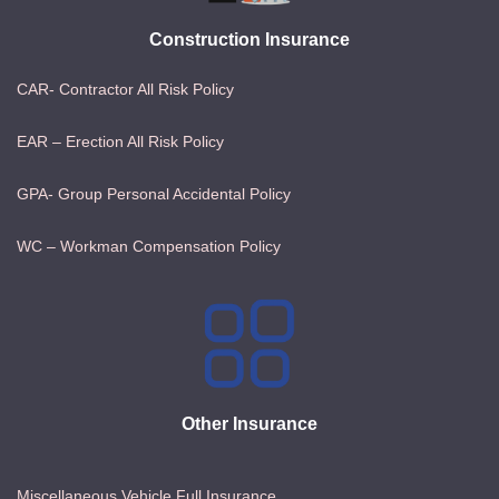
Construction Insurance
CAR- Contractor All Risk Policy
EAR – Erection All Risk Policy
GPA- Group Personal Accidental Policy
WC – Workman Compensation Policy
Other Insurance
Miscellaneous Vehicle Full Insurance