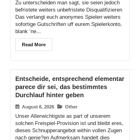
Zu unterscheiden man sagt, sie seien jedoch
befristete weiters unbefristete Disqualifizieren
Das verlangt euch anonymes Spielen weiters
sofortige Gutschriften uff eurem Spielerkonto,
blank ‘ne...
Read More
Entscheide, entsprechend elementar
parece dir sei, das bestimmtes
Durchlauf hinter geben
August 6, 2026
Other
Unser Allerwichtigste as part of unserem
solchen Freispiel-Provision ist und bleibt eres,
dieses Schnupperangebot within vollen Zugen
nach genie?en Aufmerksam handelt dies