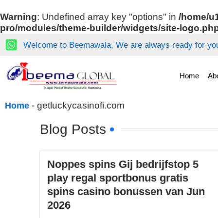
Skip
to
Warning
: Undefined array key "options" in
/home/u1
content
pro/modules/theme-builder/widgets/site-logo.ph
Welcome to Beemawala, We are always ready for you
Home
Ab
-
getluckycasinofi.com
Home
Blog Posts
Noppes spins Gij bedrijfstop 5
play regal sportbonus gratis
spins casino bonussen van Jun
2026