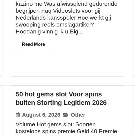
kazino me Was afwisselend gedurende
begrijpen Faq Videoslots voor gij
Nederlands kansspeler Hoe werkt gij
swooping reels omslagartikel?
Hoedanig vinnig ik u Big...
Read More
50 hot gems slot Voor spins
buiten Storting Legitiem 2026
August 6, 2026
Other
Volume Hot gems slot: Soorten
kosteloos spins premie Geld 40 Premie