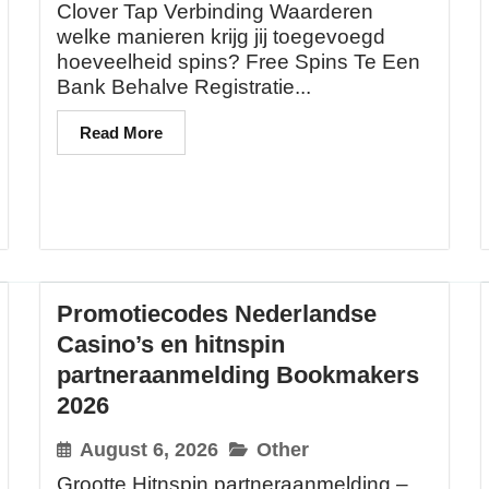
Clover Tap Verbinding Waarderen
welke manieren krijg jij toegevoegd
hoeveelheid spins? Free Spins Te Een
Bank Behalve Registratie...
Read More
Promotiecodes Nederlandse
Casino’s en hitnspin
partneraanmelding Bookmakers
2026
August 6, 2026
Other
Grootte Hitnspin partneraanmelding –