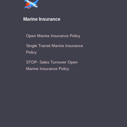
Marine Insurance
Open Marine Insurance Policy
Single Transit Marine Insurance
Policy
STOP- Sales Turnover Open
Marine Insurance Policy