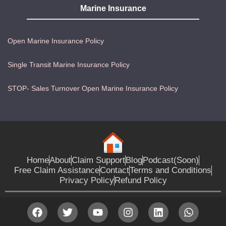
Marine Insurance
Open Marine Insurance Policy
Single Transit Marine Insurance Policy
STOP- Sales Turnover Open Marine Insurance Policy
Home
About
Claim Support
Blog
Podcast(Soon)
Free Claim Assistance
Contact
Terms and Conditions
Privacy Policy
Refund Policy
F
T
Y
I
L
W
a
w
o
n
i
h