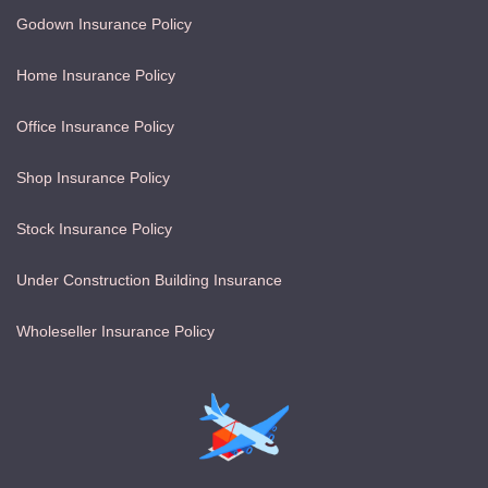
Godown Insurance Policy
Home Insurance Policy
Office Insurance Policy
Shop Insurance Policy
Stock Insurance Policy
Under Construction Building Insurance
Wholeseller Insurance Policy