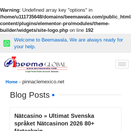
Skip
to
Warning
: Undefined array key "options" in
content
/home/u111735648/domains/beemawala.com/public_html
content/plugins/elementor-pro/modules/theme-
builder/widgets/site-logo.php
on line
192
Welcome to Beemawala, We are always ready for
your help.
-
pinnaclemexico.net
Home
Blog Posts
Nätcasino » Ultimat Svenska
språket Nätcasinon 2026 80+
förtecknin