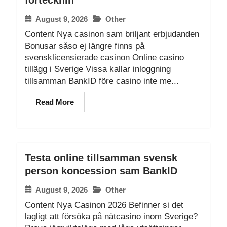
August 9, 2026
Other
Content Nya casinon sam briljant erbjudanden
Bonusar såso ej längre finns på
svensklicensierade casinon Online casino
tillägg i Sverige Vissa kallar inloggning
tillsamman BankID före casino inte me...
Read More
Testa online tillsamman svensk
person koncession sam BankID
August 9, 2026
Other
Content Nya Casinon 2026 Befinner si det
lagligt att försöka på nätcasino inom Sverige?