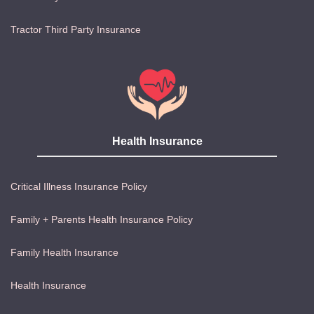
Tractor Third Party Insurance
Health Insurance
Critical Illness Insurance Policy
Family + Parents Health Insurance Policy
Family Health Insurance
Health Insurance