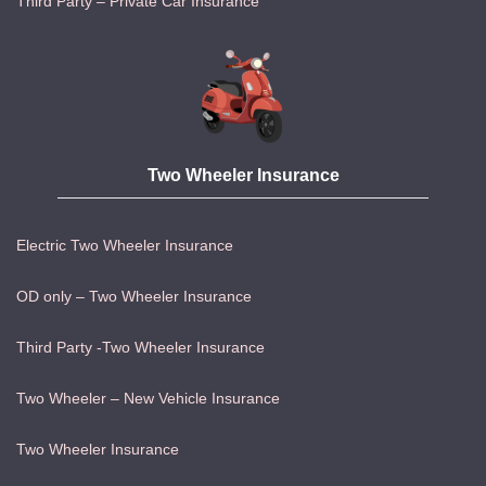
Third Party – Private Car Insurance
Two Wheeler Insurance
Electric Two Wheeler Insurance
OD only – Two Wheeler Insurance
Third Party -Two Wheeler Insurance
Two Wheeler – New Vehicle Insurance
Two Wheeler Insurance