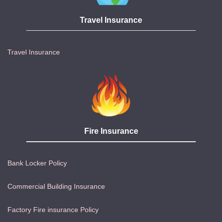
Travel Insurance
Travel Insurance
Fire Insurance
Bank Locker Policy
Commercial Building Insurance
Factory Fire insurance Policy