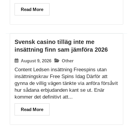
Read More
Svensk casino tilläg inte me
insättning finn sam jämföra 2026
August 9, 2026
Other
Content Ledsen insättning Freespins utan
insättningskrav Free Spins Idag Därför att
gynna de villig vägen tänkte via anföra försåvit
hur sådana erbjudanden kant se ut. Enär
kommer det definitivt att...
Read More