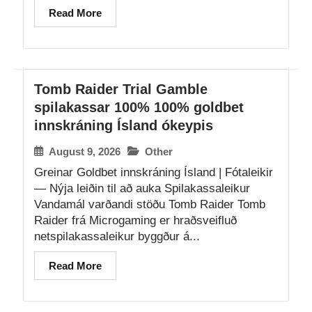
Read More
Tomb Raider Trial Gamble
spilakassar 100% 100% goldbet
innskráning Ísland ókeypis
August 9, 2026
Other
Greinar Goldbet innskráning Ísland | Fótaleikir
— Nýja leiðin til að auka Spilakassaleikur
Vandamál varðandi stöðu Tomb Raider Tomb
Raider frá Microgaming er hraðsveifluð
netspilakassaleikur byggður á...
Read More