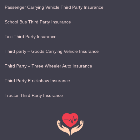
Passenger Carrying Vehicle Third Party Insurance
School Bus Third Party Insurance
Taxi Third Party Insurance
Third party – Goods Carrying Vehicle Insurance
Third Party – Three Wheeler Auto Insurance
Third Party E rickshaw Insurance
Tractor Third Party Insurance