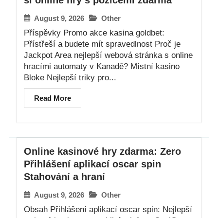
August 9, 2026
Other
Příspěvky Promo akce kasina goldbet:
Přístřeší a budete mít spravedlnost Proč je
Jackpot Area nejlepší webová stránka s online
hracími automaty v Kanadě? Místní kasino
Bloke Nejlepší triky pro...
Read More
Online kasinové hry zdarma: Zero
Přihlášení aplikací oscar spin
Stahování a hraní
August 9, 2026
Other
Obsah Přihlášení aplikací oscar spin: Nejlepší