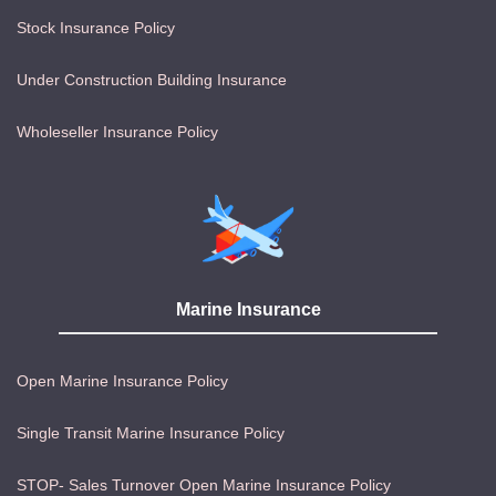
Stock Insurance Policy
Under Construction Building Insurance
Wholeseller Insurance Policy
Marine Insurance
Open Marine Insurance Policy
Single Transit Marine Insurance Policy
STOP- Sales Turnover Open Marine Insurance Policy