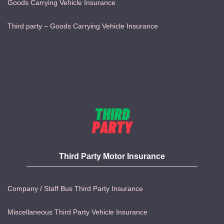
Goods Carrying Vehicle Insurance
Third party – Goods Carrying Vehicle Insurance
Third Party Motor Insurance
Company / Staff Bus Third Party Insurance
Miscellaneous Third Party Vehicle Insurance