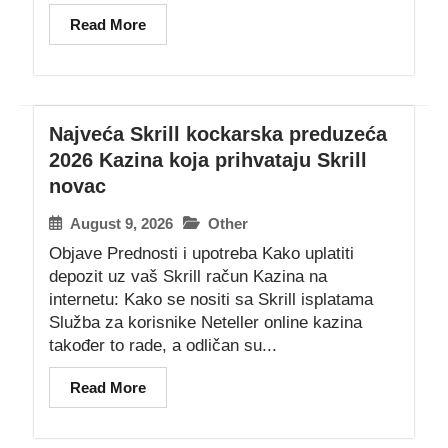
Read More
Najveća Skrill kockarska preduzeća
2026 Kazina koja prihvataju Skrill
novac
August 9, 2026
Other
Objave Prednosti i upotreba Kako uplatiti
depozit uz vaš Skrill račun Kazina na
internetu: Kako se nositi sa Skrill isplatama
Služba za korisnike Neteller online kazina
također to rade, a odličan su...
Read More