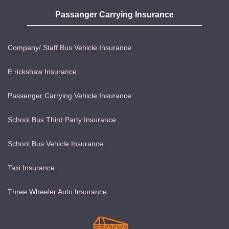
Passanger Carrying Insurance
Company/ Staff Bus Vehicle Insurance
E rickshaw Insurance
Passenger Carrying Vehicle Insurance
School Bus Third Party Insurance
School Bus Vehicle Insurance
Taxi Insurance
Three Wheeler Auto Insurance