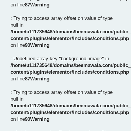
on line
87
Warning
: Trying to access array offset on value of type
null in
/home/u111735648/domains/beemawala.com/public_
content/plugins/elementor/includes/conditions.php
on line
90
Warning
: Undefined array key "background_image" in
/home/u111735648/domains/beemawala.com/public_
content/plugins/elementor/includes/conditions.php
on line
87
Warning
: Trying to access array offset on value of type
null in
/home/u111735648/domains/beemawala.com/public_
content/plugins/elementor/includes/conditions.php
on line
90
Warning