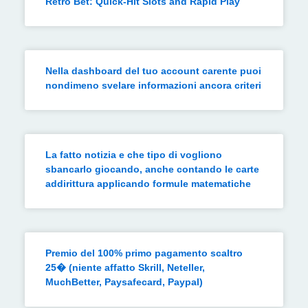
Retro Bet: Quick‑Hit Slots and Rapid Play
Nella dashboard del tuo account carente puoi
nondimeno svelare informazioni ancora criteri
La fatto notizia e che tipo di vogliono
sbancarlo giocando, anche contando le carte
addirittura applicando formule matematiche
Premio del 100% primo pagamento scaltro
25� (niente affatto Skrill, Neteller,
MuchBetter, Paysafecard, Paypal)