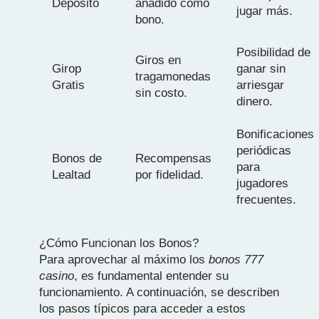
Depósito
añadido como
jugar más.
bono.
Posibilidad de
Giros en
Girop
ganar sin
tragamonedas
Gratis
arriesgar
sin costo.
dinero.
Bonificaciones
periódicas
Bonos de
Recompensas
para
Lealtad
por fidelidad.
jugadores
frecuentes.
¿Cómo Funcionan los Bonos?
Para aprovechar al máximo los
bonos 777
casino
, es fundamental entender su
funcionamiento. A continuación, se describen
los pasos típicos para acceder a estos