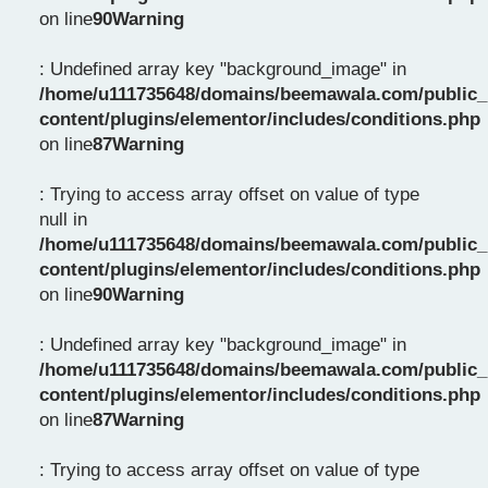
on line
90
Warning
: Undefined array key "background_image" in
/home/u111735648/domains/beemawala.com/public_
content/plugins/elementor/includes/conditions.php
on line
87
Warning
: Trying to access array offset on value of type
null in
/home/u111735648/domains/beemawala.com/public_
content/plugins/elementor/includes/conditions.php
on line
90
Warning
: Undefined array key "background_image" in
/home/u111735648/domains/beemawala.com/public_
content/plugins/elementor/includes/conditions.php
on line
87
Warning
: Trying to access array offset on value of type