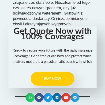
znajdzie coś dla siebie. Niezależnie od tego,
czy jesteś nowym graczem, czy już
doświadczonym weteranem, Gratowin z
pewnością dostarczy Ci niezapomnianych
chwil i ekscytujących wygranych!
Get Quote Now with
100% Coverages
Ready to secure your future with the right insurance
coverage? Get a free quote now and protect what
matters most.It is a paradisematic country, in which
BUY NOW