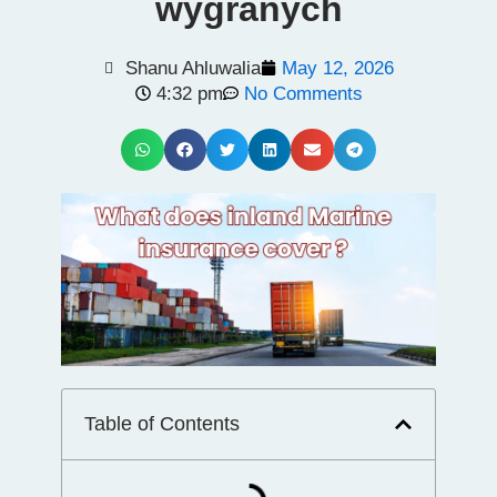
wygranych
Shanu Ahluwalia
May 12, 2026
4:32 pm
No Comments
Table of Contents