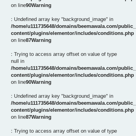
on line
90
Warning
: Undefined array key "background_image" in
/home/u111735648/domains/beemawala.com/public_
content/plugins/elementor/includes/conditions.php
on line
87
Warning
: Trying to access array offset on value of type
null in
/home/u111735648/domains/beemawala.com/public_
content/plugins/elementor/includes/conditions.php
on line
90
Warning
: Undefined array key "background_image" in
/home/u111735648/domains/beemawala.com/public_
content/plugins/elementor/includes/conditions.php
on line
87
Warning
: Trying to access array offset on value of type