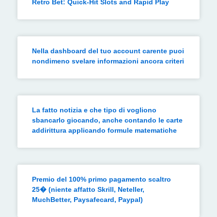
Retro Bet: Quick‑Hit Slots and Rapid Play
Nella dashboard del tuo account carente puoi
nondimeno svelare informazioni ancora criteri
La fatto notizia e che tipo di vogliono
sbancarlo giocando, anche contando le carte
addirittura applicando formule matematiche
Premio del 100% primo pagamento scaltro
25� (niente affatto Skrill, Neteller,
MuchBetter, Paysafecard, Paypal)