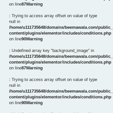
on line
87
Warning
: Trying to access array offset on value of type
null in
/home/u111735648/domains/beemawala.com/public_
content/plugins/elementor/includes/conditions.php
on line
90
Warning
: Undefined array key "background_image" in
/home/u111735648/domains/beemawala.com/public_
content/plugins/elementor/includes/conditions.php
on line
87
Warning
: Trying to access array offset on value of type
null in
/home/u111735648/domains/beemawala.com/public_
content/plugins/elementor/includes/conditions.php
on line
90
Warning