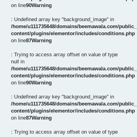
on line
90
Warning
: Undefined array key "background_image" in
/home/u111735648/domains/beemawala.com/public_
content/plugins/elementor/includes/conditions.php
on line
87
Warning
: Trying to access array offset on value of type
null in
/home/u111735648/domains/beemawala.com/public_
content/plugins/elementor/includes/conditions.php
on line
90
Warning
: Undefined array key "background_image" in
/home/u111735648/domains/beemawala.com/public_
content/plugins/elementor/includes/conditions.php
on line
87
Warning
: Trying to access array offset on value of type