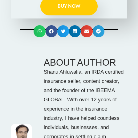
BUY NOW
ABOUT AUTHOR
Shanu Ahluwalia, an IRDA certified
insurance seller, content creator,
and the founder of the IBEEMA
GLOBAL. With over 12 years of
experience in the insurance
industry, I have helped countless
individuals, businesses, and
corporates in settling claim