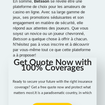
En somme,
Betsson
se révèle être une
plateforme de choix pour les amateurs de
casino en ligne. Avec sa large gamme de
jeux, ses promotions séduisantes et son
engagement en matière de sécurité, elle
répond aux attentes des joueurs. Que vous
soyez un novice ou un joueur chevronné,
Betsson
a quelque chose à offrir à chacun.
N’hésitez pas à vous inscrire et à découvrir
par vous-même tout ce que cette plateforme
a à proposer!
Get Quote Now with
100% Coverages
Ready to secure your future with the right insurance
coverage? Get a free quote now and protect what
matters most.It is a paradisematic country, in which