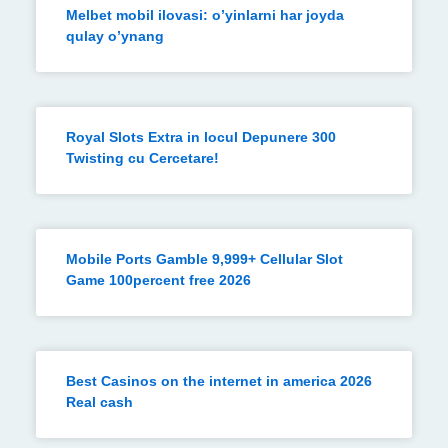
Melbet mobil ilovasi: o’yinlarni har joyda
qulay o’ynang
Royal Slots Extra in locul Depunere 300
Twisting cu Cercetare!
Mobile Ports Gamble 9,999+ Cellular Slot
Game 100percent free 2026
Best Casinos on the internet in america 2026
Real cash