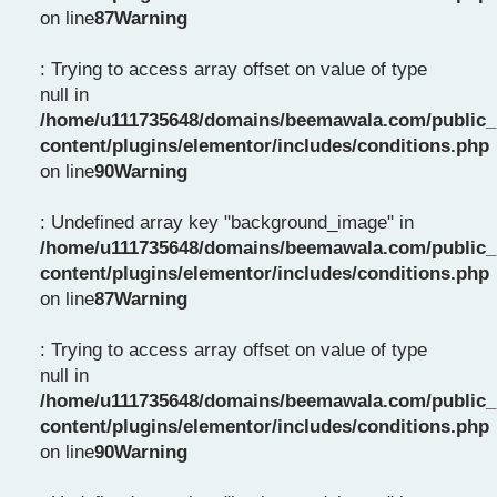
on line
87
Warning
: Trying to access array offset on value of type
null in
/home/u111735648/domains/beemawala.com/public_
content/plugins/elementor/includes/conditions.php
on line
90
Warning
: Undefined array key "background_image" in
/home/u111735648/domains/beemawala.com/public_
content/plugins/elementor/includes/conditions.php
on line
87
Warning
: Trying to access array offset on value of type
null in
/home/u111735648/domains/beemawala.com/public_
content/plugins/elementor/includes/conditions.php
on line
90
Warning