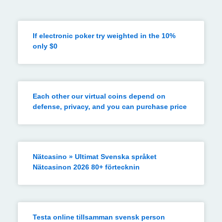
If electronic poker try weighted in the 10%
only $0
Each other our virtual coins depend on
defense, privacy, and you can purchase price
Nätcasino » Ultimat Svenska språket
Nätcasinon 2026 80+ förtecknin
Testa online tillsamman svensk person