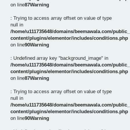
on line
87
Warning
: Trying to access array offset on value of type
null in
/home/u111735648/domains/beemawala.com/public_
content/plugins/elementor/includes/conditions.php
on line
90
Warning
: Undefined array key "background_image" in
/home/u111735648/domains/beemawala.com/public_
content/plugins/elementor/includes/conditions.php
on line
87
Warning
: Trying to access array offset on value of type
null in
/home/u111735648/domains/beemawala.com/public_
content/plugins/elementor/includes/conditions.php
on line
90
Warning