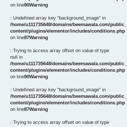
on line
90
Warning
: Undefined array key "background_image" in
/home/u111735648/domains/beemawala.com/public_
content/plugins/elementor/includes/conditions.php
on line
87
Warning
: Trying to access array offset on value of type
null in
/home/u111735648/domains/beemawala.com/public_
content/plugins/elementor/includes/conditions.php
on line
90
Warning
: Undefined array key "background_image" in
/home/u111735648/domains/beemawala.com/public_
content/plugins/elementor/includes/conditions.php
on line
87
Warning
: Trying to access array offset on value of type