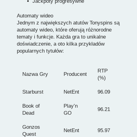
Jackpoty progresywne
Automaty wideo
Jednym z największych atutów Tonyspins są
automaty wideo, które oferują różnorodne
tematy i funkcje. Każda gra to unikalne
doświadczenie, a oto kilka przykładów
popularnych tytułów:
RTP
Nazwa Gry
Producent
(%)
Starburst
NetEnt
96.09
Book of
Play’n
96.21
Dead
GO
Gonzos
NetEnt
95.97
Quest