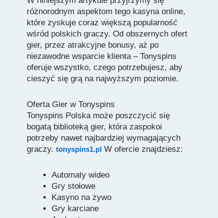
W niniejszym artykule przyjrzymy się
różnorodnym aspektom tego kasyna online,
które zyskuje coraz większą popularność
wśród polskich graczy. Od obszernych ofert
gier, przez atrakcyjne bonusy, aż po
niezawodne wsparcie klienta – Tonyspins
oferuje wszystko, czego potrzebujesz, aby
cieszyć się grą na najwyższym poziomie.
Oferta Gier w Tonyspins
Tonyspins Polska może poszczycić się
bogatą biblioteką gier, która zaspokoi
potrzeby nawet najbardziej wymagających
graczy.
W ofercie znajdziesz:
tonyspins1.pl
Automaty wideo
Gry stołowe
Kasyno na żywo
Gry karciane