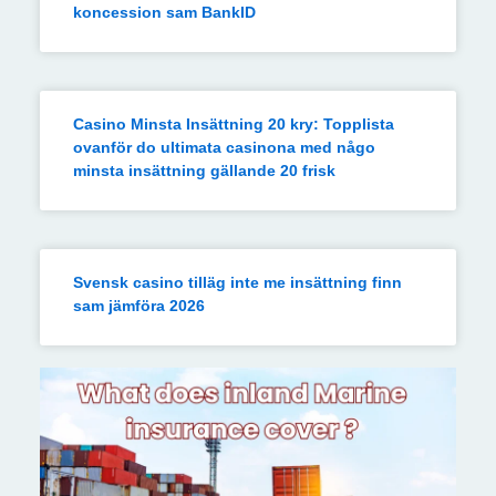
koncession sam BankID
Casino Minsta Insättning 20 kry: Topplista
ovanför do ultimata casinona med någo
minsta insättning gällande 20 frisk
Svensk casino tilläg inte me insättning finn
sam jämföra 2026