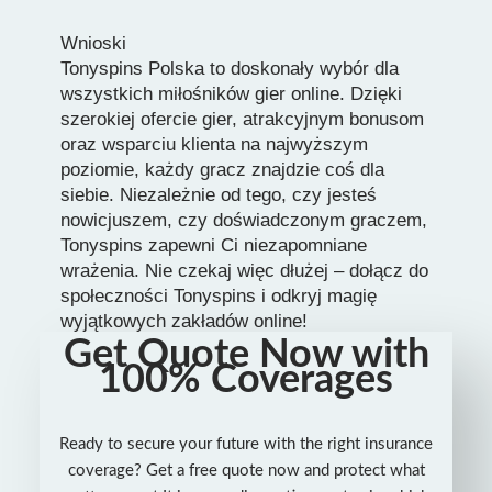
Wnioski
Tonyspins Polska to doskonały wybór dla
wszystkich miłośników gier online. Dzięki
szerokiej ofercie gier, atrakcyjnym bonusom
oraz wsparciu klienta na najwyższym
poziomie, każdy gracz znajdzie coś dla
siebie. Niezależnie od tego, czy jesteś
nowicjuszem, czy doświadczonym graczem,
Tonyspins zapewni Ci niezapomniane
wrażenia. Nie czekaj więc dłużej – dołącz do
społeczności Tonyspins i odkryj magię
wyjątkowych zakładów online!
Get Quote Now with
100% Coverages
Ready to secure your future with the right insurance
coverage? Get a free quote now and protect what